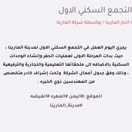
التجمع السكني الاول
/
اخبار المارينا
/ بواسطة
شركة المارينا
يجري اليوم العمل في التجمع السكني الاول لمدينة المارينا ،
حيث بدات المرحلة الاولى لعمليات الحفر وإنشاء الوحدات
السكنية بالاضافه الى ملحقاتها التعليمية والتجارية والترفيهية
، وذلك وفق جدول أعمال الشركة وتحت إشراف كادر متخصص
من المهندسين ذوي الخبره .
الموقع :#اليمن #المهره #الغيضه
#مدينة_المارينا