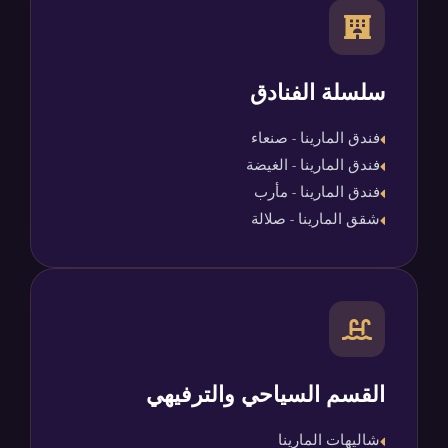
سلسلة الفنادق
فندق المارينا - صنعاء
فندق المارينا - الغيضة
فندق المارينا - مأرب
شقق المارينا - صلالة
القسم السياحي والترفيهي
شاليهات المارينا