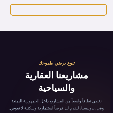
تنوع يرضي طموحك
مشاريعنا العقارية
والسياحية
نغطي نطاقاً واسعاً من المشاريع داخل الجمهورية اليمنية
وفي إندونيسيا، لنقدم لك فرصاً استثمارية وسكنية لا تعوض.