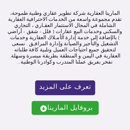
المارينا العقارية
شركة تطوير عقاري وطنية طموحة،
تقدم مجموعة واسعة من الخدمات الاحترافية العقارية
الشاملة في المجال الاستثمار العقـاري ، التجاري
والسكني وخدمات البيع عقارات ( فلل – شقق – أراضي
) بالإضافة إلى خدمة إدارة الأمـلاك العقارية وخدمات
التشغيل والتأجير والصيانة وإدارة المرافـق . نسعى
لتحقيق جميع احتياجات العميل وتلبية كافة طلباته
العقارية في اليمن و المنطقة بطريقة ميسرة وسهلة.
نفخر بفريق عملنا المتدرب وكوادرنا الوطنية..
تعرف على المزيد
بروفايل المارينا