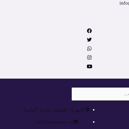
المهرة - الغيضة - مدينة المارينا
info@almarina.co