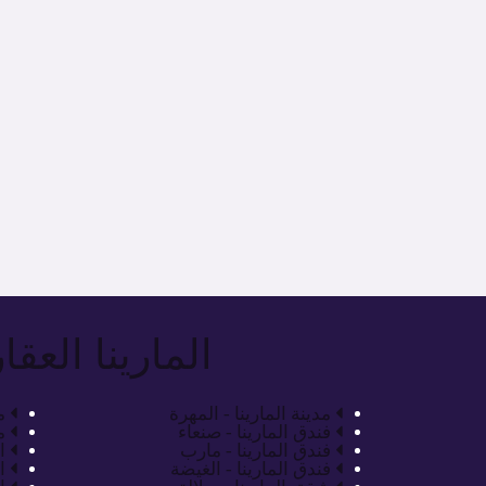
المارينا العقا
مدينة المارينا - المهرة
م
فندق المارينا - صنعاء
م
فندق المارينا - مارب
ا
فندق المارينا - الغيضة
ا