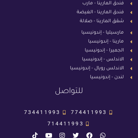
فندق المارينا - مارب
فندق المارينا - الغيضة
شقق المارينا - صلالة
مارسيليا - إندونيسيا
مارينا - إندونيسيا
الجميرا - إندونيسيا
الاندلس - إندونيسيا
الاندلس رويال - إندونيسيا
لندن - إندونيسيا
للتواصل
734411993
774411993
714411993
T
Y
I
T
F
W